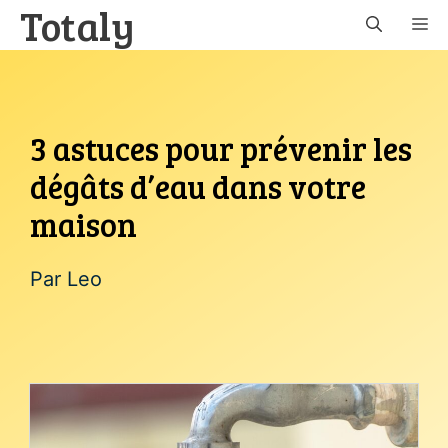
Totaly
Aller
M
au
contenu
3 astuces pour prévenir les
dégâts d’eau dans votre
maison
Par
Leo