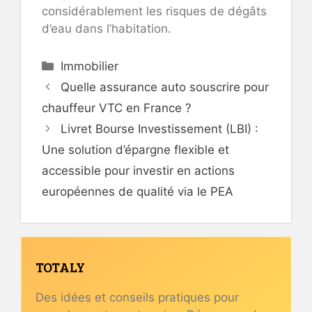
considérablement les risques de dégâts
d’eau dans l’habitation.
Catégories
Immobilier
Quelle assurance auto souscrire pour
chauffeur VTC en France ?
Livret Bourse Investissement (LBI) :
Une solution d’épargne flexible et
accessible pour investir en actions
européennes de qualité via le PEA
TOTALY
Des idées et conseils pratiques pour