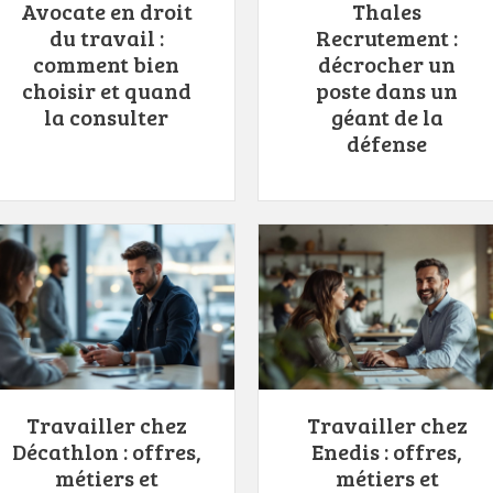
Avocate en droit
Thales
du travail :
Recrutement :
comment bien
décrocher un
choisir et quand
poste dans un
la consulter
géant de la
défense
Travailler chez
Travailler chez
Décathlon : offres,
Enedis : offres,
métiers et
métiers et