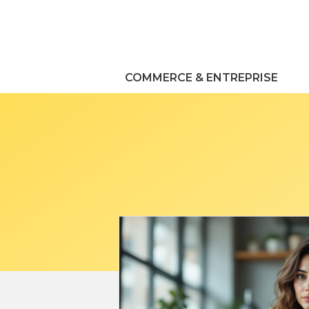
Aller
au
contenu
COMMERCE & ENTREPRISE