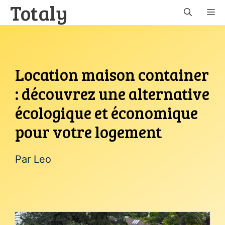
Totaly
Aller
M
au
contenu
Location maison container
: découvrez une alternative
écologique et économique
pour votre logement
Par
Leo