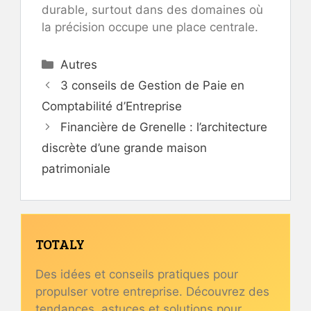
durable, surtout dans des domaines où
la précision occupe une place centrale.
Catégories
Autres
3 conseils de Gestion de Paie en
Comptabilité d’Entreprise
Financière de Grenelle : l’architecture
discrète d’une grande maison
patrimoniale
TOTALY
Des idées et conseils pratiques pour
propulser votre entreprise. Découvrez des
tendances, astuces et solutions pour