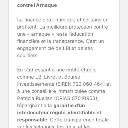
contre l’Arnaque
La finance peut intimider, et certains en
profitent. La meilleure protection contre
une « arnaque » reste l’éducation
financière et la transparence. C’est un
engagement clé de LBI et de ses
courtiers.
En s’adressant à une entité établie
comme LBI Livret et Bourse
Investissements (SIREN 722 060 464) et
à une conseillère immatriculée comme
Patricia Ruellan (ORIAS 07010953),
l’épargnant a la
garantie d’un
interlocuteur régulé, identifiable et
responsable
. Cette transparence totale
sur les solutions, les frais, et les