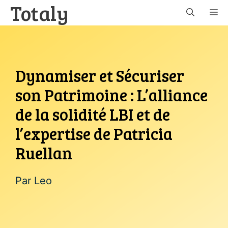
Totaly
Aller
M
au
contenu
Dynamiser et Sécuriser
son Patrimoine : L’alliance
de la solidité LBI et de
l’expertise de Patricia
Ruellan
Par
Leo