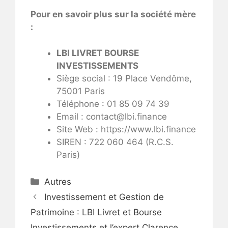
Pour en savoir plus sur la société mère
:
LBI LIVRET BOURSE
INVESTISSEMENTS
Siège social : 19 Place Vendôme,
75001 Paris
Téléphone : 01 85 09 74 39
Email : contact@lbi.finance
Site Web : https://www.lbi.finance
SIREN : 722 060 464 (R.C.S.
Paris)
Catégories
Autres
Investissement et Gestion de
Patrimoine : LBI Livret et Bourse
Investissements et l’expert Clarence