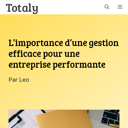
Totaly
Aller
M
au
contenu
L’importance d’une gestion
efficace pour une
entreprise performante
Par
Leo