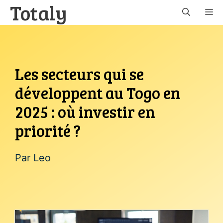
Totaly
Aller
M
au
contenu
Les secteurs qui se
développent au Togo en
2025 : où investir en
priorité ?
Par
Leo