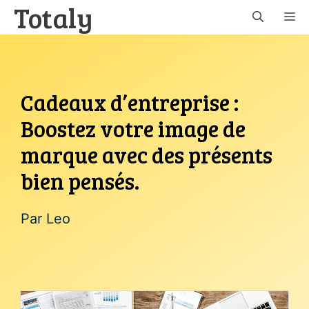
Totaly
Aller
M
au
contenu
Cadeaux d’entreprise :
Boostez votre image de
marque avec des présents
bien pensés.
Par
Leo