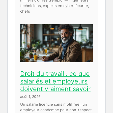
milliers d’offres d’emploi — ingénieurs,
techniciens, experts en cybersécurité,
chefs
Droit du travail : ce que
salariés et employeurs
doivent vraiment savoir
août 1, 2026
Un salarié licencié sans motif réel, un
employeur condamné pour non-respect