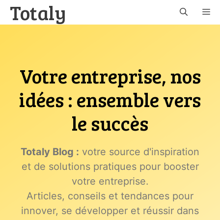
Totaly
Aller
M
au
contenu
Votre entreprise, nos
idées : ensemble vers
le succès
Totaly Blog :
votre source d'inspiration
et de solutions pratiques pour booster
votre entreprise.
Articles, conseils et tendances pour
innover, se développer et réussir dans