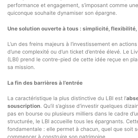
performance et engagement, s’imposant comme une 
quiconque souhaite dynamiser son épargne.
Une solution ouverte à tous : simplicité, flexibilité,
L’un des freins majeurs à l’investissement en action
d’une complexité ou d’un ticket d’entrée élevé. Le L
(LBI) prend le contre-pied de cette idée reçue en pla
sa mission.
La fin des barrières à l’entrée
La caractéristique la plus distinctive du LBI est l’
abse
souscription
. Qu’il s’agisse d’investir quelques diz
pas en bourse ou plusieurs milliers dans le cadre d’u
structurée, le LBI accueille tous les épargnants. Ce
fondamentale : elle permet à chacun, quel que soit s
commencer à construire son patrimoine.