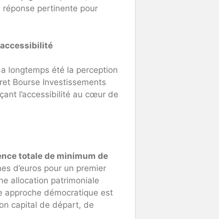
réponse pertinente pour
 accessibilité
s a longtemps été la perception
ivret Bourse Investissements
çant l’accessibilité au cœur de
nce totale de minimum de
aines d’euros pour un premier
ne allocation patrimoniale
tte approche démocratique est
on capital de départ, de