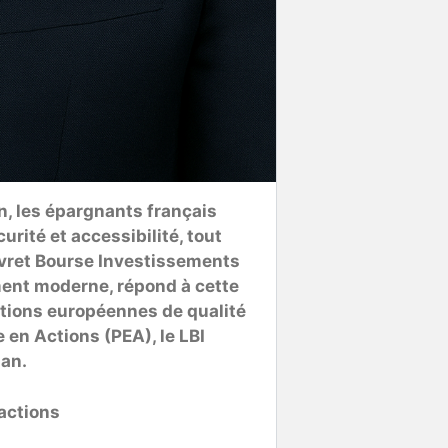
n, les épargnants français
rité et accessibilité, tout
ivret Bourse Investissements
ument moderne, répond à cette
ctions européennes de qualité
e en Actions (PEA), le LBI
lan.
 actions