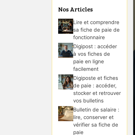
Nos Articles
Lire et comprendre
sa fiche de paie de
fonctionnaire
Digipost : accéder
à vos fiches de
paie en ligne
facilement
Digiposte et fiches
de paie : accéder,
stocker et retrouver
vos bulletins
Bulletin de salaire :
lire, conserver et
vérifier sa fiche de
paie