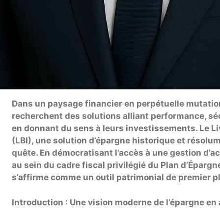
Dans un paysage financier en perpétuelle mutatio
recherchent des solutions alliant performance, sécu
en donnant du sens à leurs investissements. Le L
(LBI), une solution d’épargne historique et résol
quête. En démocratisant l’accès à une gestion d’a
au sein du cadre fiscal privilégié du Plan d’Épargn
s’affirme comme un outil patrimonial de premier p
Introduction : Une vision moderne de l’épargne en