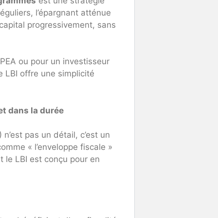
ogrammés
est une stratégie
réguliers, l’épargnant atténue
n capital progressivement, sans
n PEA ou pour un investisseur
 LBI offre une simplicité
et dans la durée
 n’est pas un détail, c’est un
omme « l’enveloppe fiscale »
t le LBI est conçu pour en