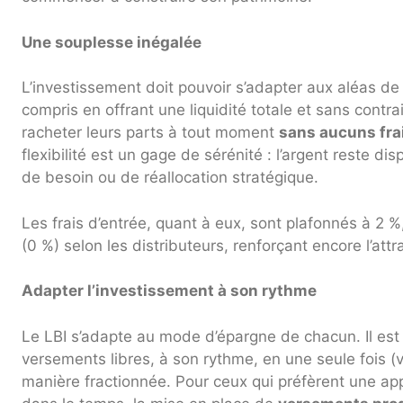
Une souplesse inégalée
L’investissement doit pouvoir s’adapter aux aléas de l
compris en offrant une liquidité totale et sans contr
racheter leurs parts à tout moment
sans aucuns frai
flexibilité est un gage de sérénité : l’argent reste di
de besoin ou de réallocation stratégique.
Les frais d’entrée, quant à eux, sont plafonnés à 2 %
(0 %) selon les distributeurs, renforçant encore l’attra
Adapter l’investissement à son rythme
Le LBI s’adapte au mode d’épargne de chacun. Il est 
versements libres, à son rythme, en une seule fois 
manière fractionnée. Pour ceux qui préfèrent une app