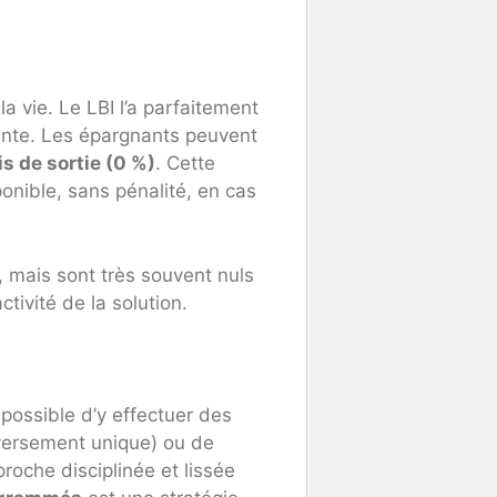
a vie. Le LBI l’a parfaitement
ainte. Les épargnants peuvent
s de sortie (0 %)
. Cette
sponible, sans pénalité, en cas
, mais sont très souvent nuls
ctivité de la solution.
possible d’y effectuer des
(versement unique) ou de
roche disciplinée et lissée