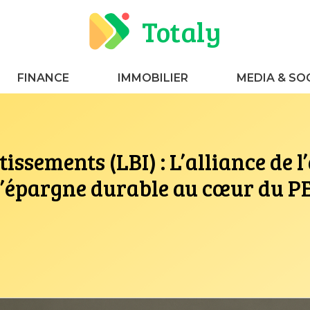
Totaly
FINANCE
IMMOBILIER
MEDIA & SO
issements (LBI) : L’alliance de l’
l’épargne durable au cœur du P