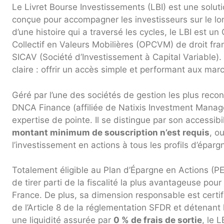
Le Livret Bourse Investissements (LBI) est une solut
conçue pour accompagner les investisseurs sur le lo
d’une histoire qui a traversé les cycles, le LBI est 
Collectif en Valeurs Mobilières (OPCVM) de droit fr
SICAV (Société d’Investissement à Capital Variable).
claire : offrir un accès simple et performant aux ma
Géré par l’une des sociétés de gestion les plus recon
DNCA Finance (affiliée de Natixis Investment Manager
expertise de pointe. Il se distingue par son accessib
montant minimum de souscription n’est requis
, o
l’investissement en actions à tous les profils d’éparg
Totalement éligible au Plan d’Épargne en Actions (PE
de tirer parti de la fiscalité la plus avantageuse pou
France. De plus, sa dimension responsable est certi
de l’Article 8 de la réglementation SFDR et détenant 
une liquidité assurée par
0 % de frais de sortie
, le 