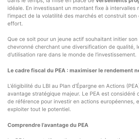
dans le temps, la mise en place de
versements pr
idéale. En investissant un montant fixe à intervalles 
l’impact de la volatilité des marchés et construit so
effort.
Que ce soit pour un jeune actif souhaitant initier so
chevronné cherchant une diversification de qualité, le
d’utilisation rare dans le monde de l’investissement.
Le cadre fiscal du PEA : maximiser le rendement n
L’éligibilité du LBI au Plan d’Épargne en Actions (PEA)
avantage stratégique majeur. Le PEA est considéré c
de référence pour investir en actions européennes, e
exploiter tout le potentiel.
Comprendre l’avantage du PEA