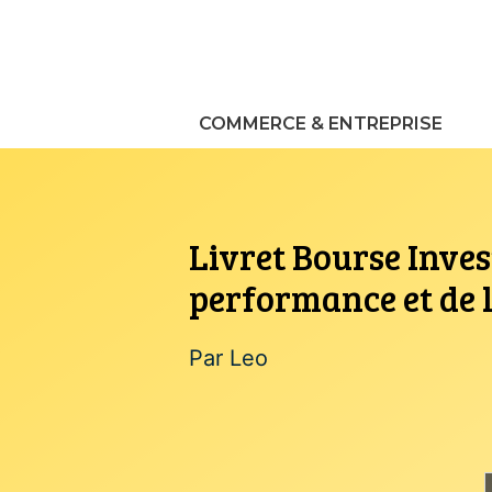
Aller
au
contenu
COMMERCE & ENTREPRISE
Livret Bourse Invest
performance et de 
Par
Leo