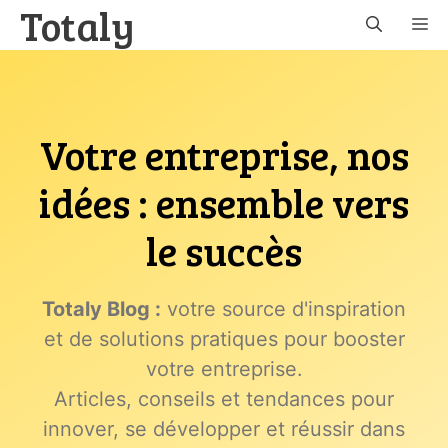
Totaly
Aller
M
au
contenu
Votre entreprise, nos
idées : ensemble vers
le succès
Totaly Blog :
votre source d'inspiration
et de solutions pratiques pour booster
votre entreprise.
Articles, conseils et tendances pour
innover, se développer et réussir dans