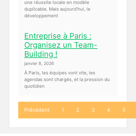
une réussite locale en modèle
duplicable. Mais aujourd’hui, le
développement
Entreprise à Paris :
Organisez un Team-
Building !
janvier 8, 2026
À Paris, les équipes vont vite, les
agendas sont chargés, et la pression du
quotidien
Précédent
1
2
3
4
5