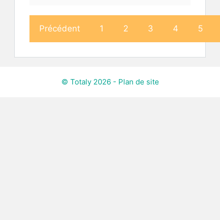
Précédent
1
2
3
4
5
© Totaly 2026 -
Plan de site