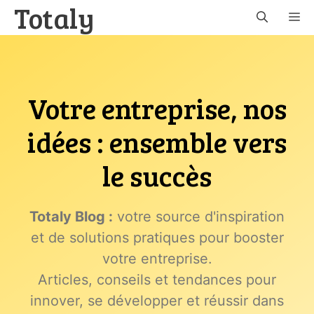
Totaly
Aller
M
au
contenu
Votre entreprise, nos
idées : ensemble vers
le succès
Totaly Blog :
votre source d'inspiration
et de solutions pratiques pour booster
votre entreprise.
Articles, conseils et tendances pour
innover, se développer et réussir dans