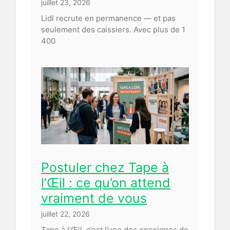
juillet 23, 2026
Lidl recrute en permanence — et pas
seulement des caissiers. Avec plus de 1
400
Postuler chez Tape à
l’Œil : ce qu’on attend
vraiment de vous
juillet 22, 2026
Tape à l’Œil, c’est l’une des enseignes de